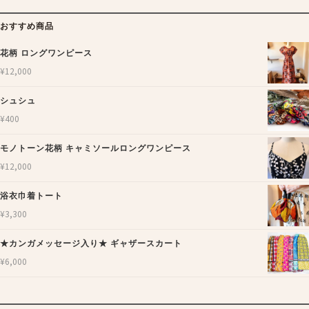
おすすめ商品
花柄 ロングワンピース
¥
12,000
シュシュ
¥
400
モノトーン花柄 キャミソールロングワンピース
¥
12,000
浴衣巾着トート
¥
3,300
★カンガメッセージ入り★ ギャザースカート
¥
6,000