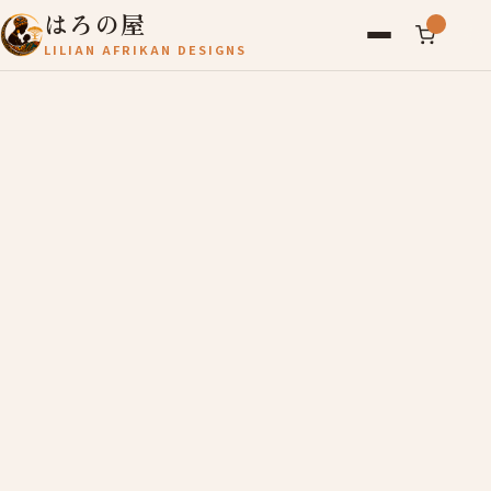
はろの屋
LILIAN AFRIKAN DESIGNS
アフリカ雑貨
レディース
バッグ
農産物
写真
アールブリュット
お問い合わせ