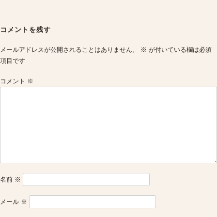
Post
navigation
コメントを残す
メールアドレスが公開されることはありません。
※
が付いている欄は必須
項目です
コメント
※
名前
※
メール
※