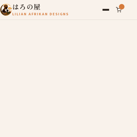
はろの屋
LILIAN AFRIKAN DESIGNS
アフリカ雑貨
レディース
バッグ
農産物
写真
アールブリュット
お問い合わせ