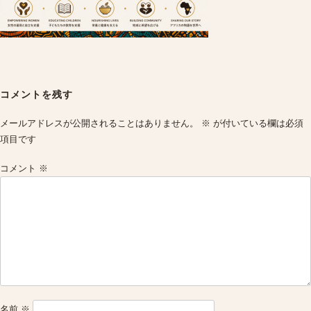
Post
navigation
コメントを残す
メールアドレスが公開されることはありません。
※
が付いている欄は必須
項目です
コメント
※
名前
※