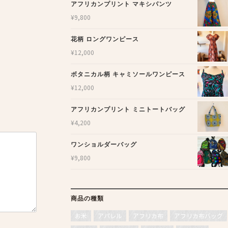
アフリカンプリント マキシパンツ
¥
9,800
花柄 ロングワンピース
¥
12,000
ボタニカル柄 キャミソールワンピース
¥
12,000
アフリカンプリント ミニトートバッグ
¥
4,200
ワンショルダーバッグ
¥
9,800
商品の種類
お米
アパレル
アフリカ布
アフリカ布バッグ