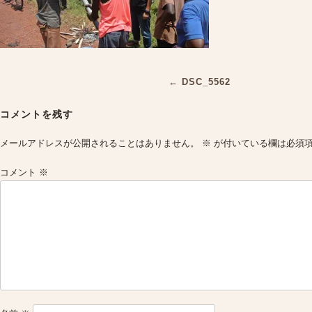
Post
←
DSC_5562
navigation
コメントを残す
メールアドレスが公開されることはありません。
※
が付いている欄は必須
コメント
※