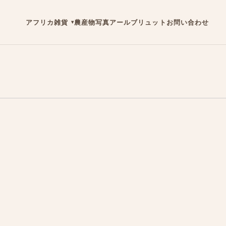
アフリカ雑貨
農産物
写真
アールブリュット
お問い合わせ