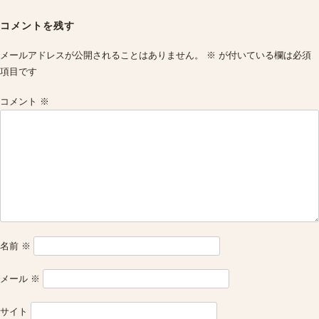
Post
navigation
コメントを残す
メールアドレスが公開されることはありません。
※
が付いている欄は必須
項目です
コメント
※
名前
※
メール
※
サイト