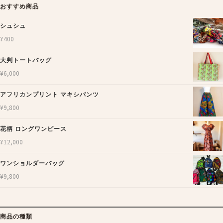
おすすめ商品
シュシュ
¥
400
大判トートバッグ
¥
6,000
アフリカンプリント マキシパンツ
¥
9,800
花柄 ロングワンピース
¥
12,000
ワンショルダーバッグ
¥
9,800
商品の種類