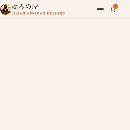
はろの屋
LILIAN AFRIKAN DESIGNS
アフリカ雑貨
レディース
バッグ
農産物
写真
アールブリュット
お問い合わせ