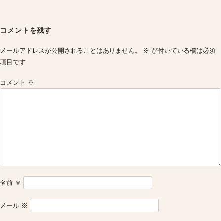
Post
navigation
コメントを残す
メールアドレスが公開されることはありません。
※
が付いている欄は必須
項目です
コメント
※
名前
※
メール
※