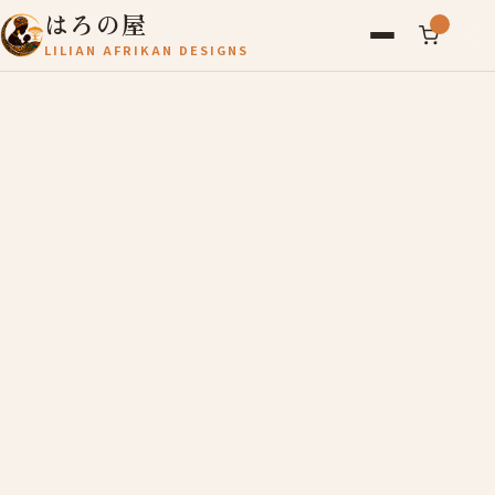
はろの屋
LILIAN AFRIKAN DESIGNS
アフリカ雑貨
レディース
バッグ
農産物
写真
アールブリュット
お問い合わせ