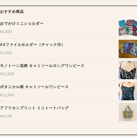
おすすめ商品
おでかけミニショルダー
¥
3,800
A4ファイルホルダー（チャック付）
¥
2,000
モノトーン花柄 キャミソールロングワンピース
¥
12,000
ボタニカル柄 キャミソールワンピース
¥
12,000
アフリカンプリント ミニトートバッグ
¥
4,200