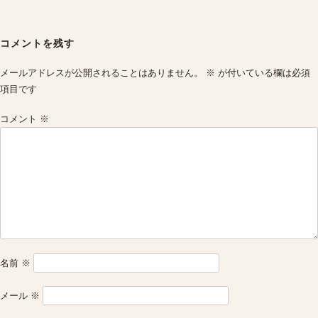
Post
navigation
コメントを残す
メールアドレスが公開されることはありません。
※
が付いている欄は必須
項目です
コメント
※
名前
※
メール
※