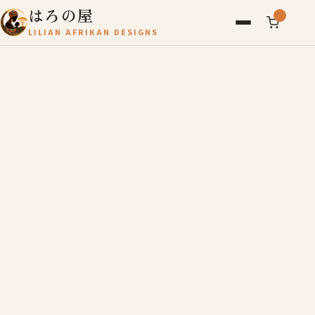
はろの屋
LILIAN AFRIKAN DESIGNS
アフリカ雑貨
レディース
バッグ
農産物
写真
アールブリュット
お問い合わせ