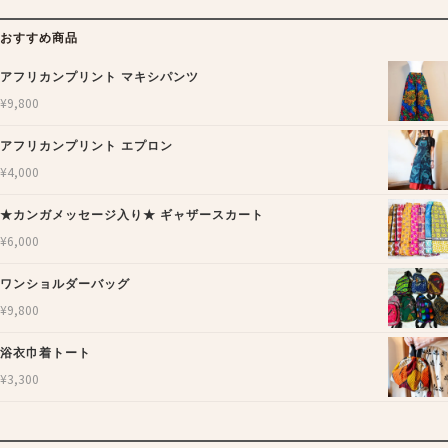
おすすめ商品
アフリカンプリント マキシパンツ
¥
9,800
アフリカンプリント エプロン
¥
4,000
★カンガメッセージ入り★ ギャザースカート
¥
6,000
ワンショルダーバッグ
¥
9,800
浴衣巾着トート
¥
3,300