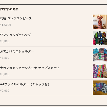
おすすめ商品
花柄 ロングワンピース
¥
12,000
ワンショルダーバッグ
¥
9,800
おでかけミニショルダー
¥
3,800
★カンガメッセージ入り★ ラップスカート
¥
6,000
A4ファイルホルダー（チャック付）
¥
2,000