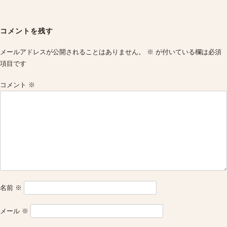
Post
navigation
コメントを残す
メールアドレスが公開されることはありません。
※
が付いている欄は必須
項目です
コメント
※
名前
※
メール
※