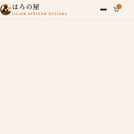
はろの屋
LILIAN AFRIKAN DESIGNS
アフリカ雑貨
レディース
バッグ
農産物
写真
アールブリュット
お問い合わせ