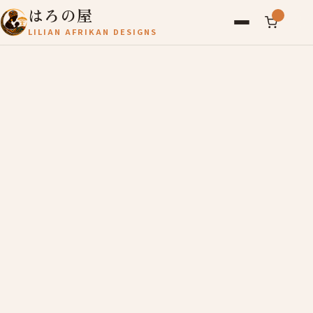
はろの屋
LILIAN AFRIKAN DESIGNS
アフリカ雑貨
レディース
バッグ
農産物
写真
アールブリュット
お問い合わせ