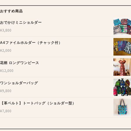
おすすめ商品
おでかけミニショルダー
¥
3,800
A4ファイルホルダー（チャック付）
¥
2,000
花柄 ロングワンピース
¥
12,000
ワンショルダーバッグ
¥
9,800
【革ベルト】トートバッグ（ショルダー型）
¥
7,800