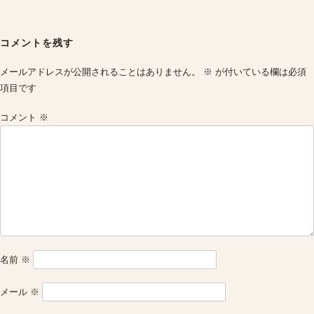
Post
navigation
コメントを残す
メールアドレスが公開されることはありません。
※
が付いている欄は必須
項目です
コメント
※
名前
※
メール
※