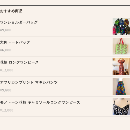
おすすめ商品
ワンショルダーバッグ
¥
9,800
大判トートバッグ
¥
6,000
花柄 ロングワンピース
¥
12,000
アフリカンプリント マキシパンツ
¥
9,800
モノトーン花柄 キャミソールロングワンピース
¥
12,000