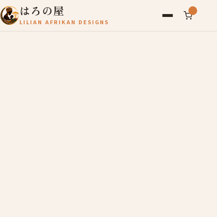
はろの屋
LILIAN AFRIKAN DESIGNS
アフリカ雑貨
レディース
バッグ
農産物
写真
アールブリュット
お問い合わせ