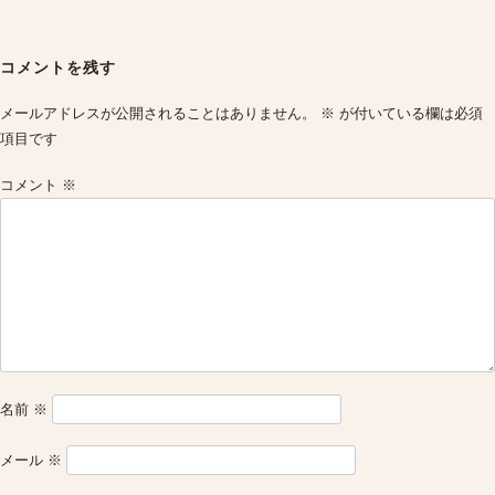
Post
navigation
コメントを残す
メールアドレスが公開されることはありません。
※
が付いている欄は必須
項目です
コメント
※
名前
※
メール
※