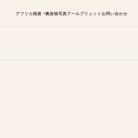
アフリカ雑貨
農産物
写真
アールブリュット
お問い合わせ