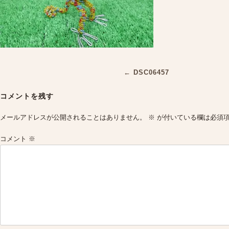
Post
←
DSC06457
navigation
コメントを残す
メールアドレスが公開されることはありません。
※
が付いている欄は必須
コメント
※