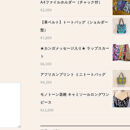
A4ファイルホルダー（チャック付）
¥
2,000
【革ベルト】トートバッグ（ショルダー
型）
¥
7,800
★カンガメッセージ入り★ ラップスカー
ト
¥
6,000
アフリカンプリント ミニトートバッグ
¥
4,200
モノトーン花柄 キャミソールロングワン
ピース
¥
12,000