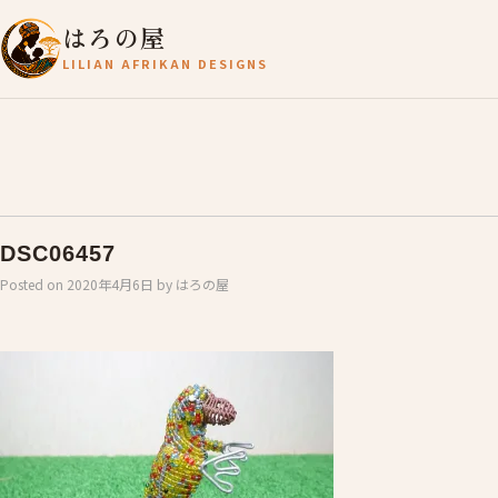
はろの屋
LILIAN AFRIKAN DESIGNS
DSC06457
Posted on
2020年4月6日
by
はろの屋