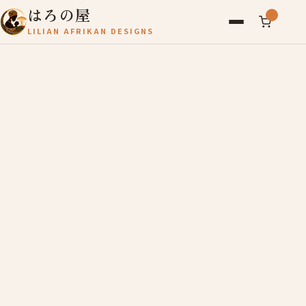
はろの屋
LILIAN AFRIKAN DESIGNS
アフリカ雑貨
レディース
バッグ
農産物
写真
アールブリュット
お問い合わせ