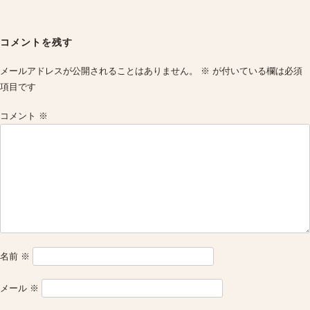
Post
navigation
コメントを残す
メールアドレスが公開されることはありません。
※
が付いている欄は必須
項目です
コメント
※
名前
※
メール
※