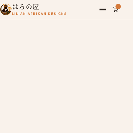
はろの屋
LILIAN AFRIKAN DESIGNS
アフリカ雑貨
レディース
バッグ
農産物
写真
アールブリュット
お問い合わせ