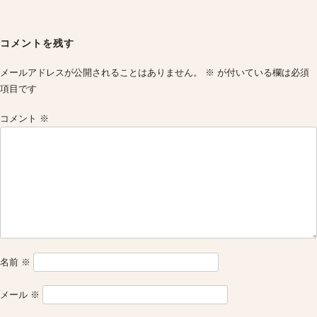
Post
navigation
コメントを残す
メールアドレスが公開されることはありません。
※
が付いている欄は必須
項目です
コメント
※
名前
※
メール
※