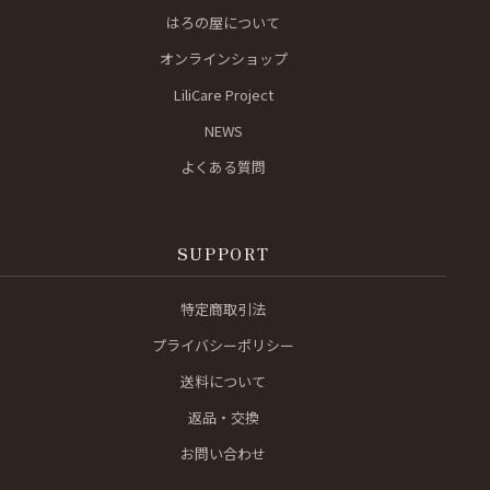
はろの屋について
オンラインショップ
LiliCare Project
NEWS
よくある質問
SUPPORT
特定商取引法
プライバシーポリシー
送料について
返品・交換
お問い合わせ