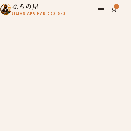
はろの屋
LILIAN AFRIKAN DESIGNS
アフリカ雑貨
レディース
バッグ
農産物
写真
アールブリュット
お問い合わせ