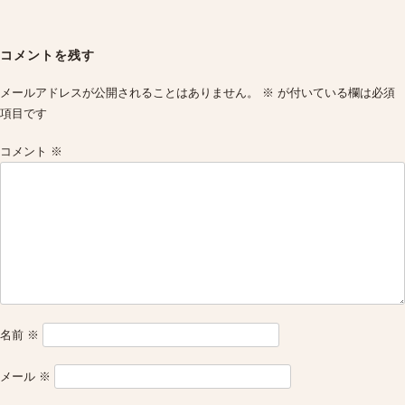
Post
navigation
コメントを残す
メールアドレスが公開されることはありません。
※
が付いている欄は必須
項目です
コメント
※
名前
※
メール
※