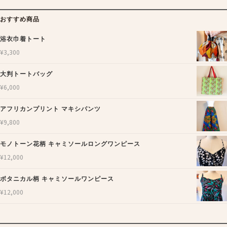
おすすめ商品
浴衣巾着トート
¥
3,300
大判トートバッグ
¥
6,000
アフリカンプリント マキシパンツ
¥
9,800
モノトーン花柄 キャミソールロングワンピース
¥
12,000
ボタニカル柄 キャミソールワンピース
¥
12,000