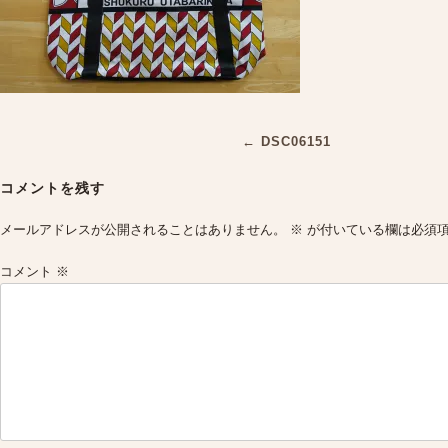
Post
←
DSC06151
navigation
コメントを残す
メールアドレスが公開されることはありません。
※
が付いている欄は必須
コメント
※