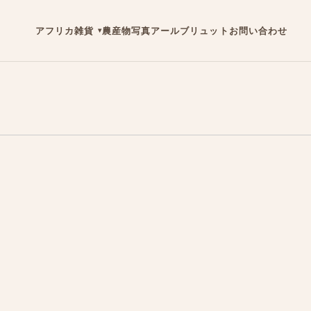
アフリカ雑貨
農産物
写真
アールブリュット
お問い合わせ