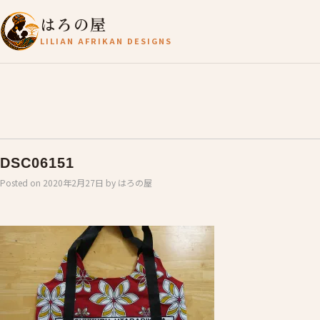
はろの屋
LILIAN AFRIKAN DESIGNS
DSC06151
Posted on
2020年2月27日
by
はろの屋