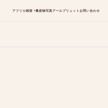
アフリカ雑貨
農産物
写真
アールブリュット
お問い合わせ