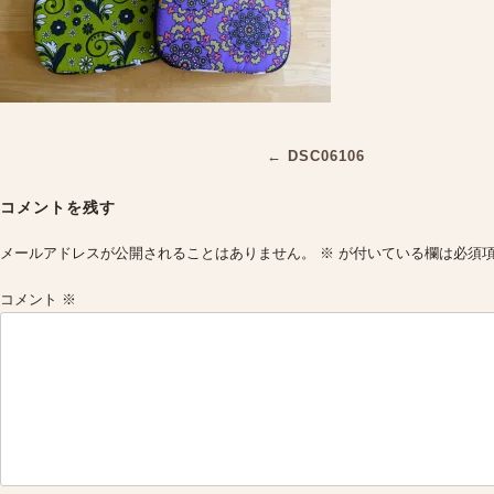
Post
←
DSC06106
navigation
コメントを残す
メールアドレスが公開されることはありません。
※
が付いている欄は必須
コメント
※