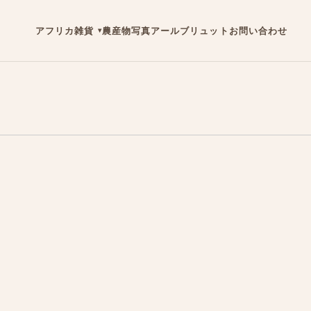
アフリカ雑貨
農産物
写真
アールブリュット
お問い合わせ