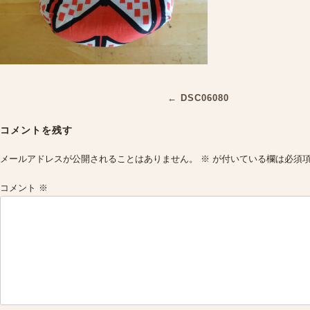
Post
←
DSC06080
navigation
コメントを残す
メールアドレスが公開されることはありません。
※
が付いている欄は必須
コメント
※