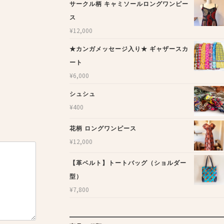
サークル柄 キャミソールロングワンピー
ス
¥
12,000
★カンガメッセージ入り★ ギャザースカ
ート
¥
6,000
シュシュ
¥
400
花柄 ロングワンピース
¥
12,000
【革ベルト】トートバッグ（ショルダー
型）
¥
7,800