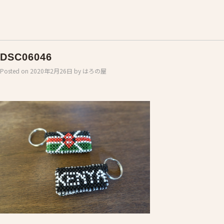
DSC06046
Posted on
2020年2月26日
by
はろの屋