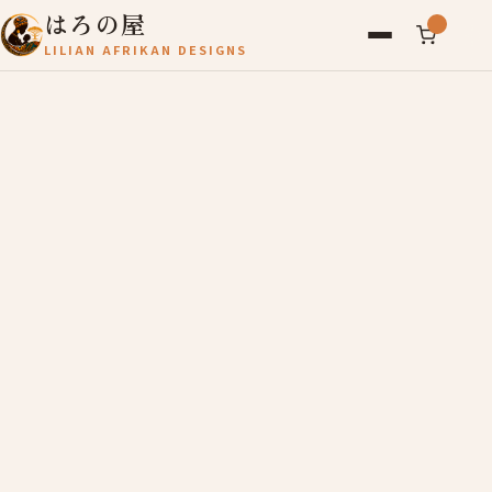
はろの屋
LILIAN AFRIKAN DESIGNS
アフリカ雑貨
レディース
バッグ
農産物
写真
アールブリュット
お問い合わせ