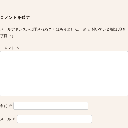
Post
navigation
コメントを残す
メールアドレスが公開されることはありません。
※
が付いている欄は必須
項目です
コメント
※
名前
※
メール
※