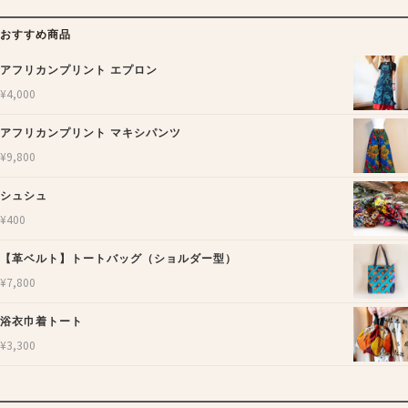
おすすめ商品
アフリカンプリント エプロン
¥
4,000
アフリカンプリント マキシパンツ
¥
9,800
シュシュ
¥
400
【革ベルト】トートバッグ（ショルダー型）
¥
7,800
浴衣巾着トート
¥
3,300