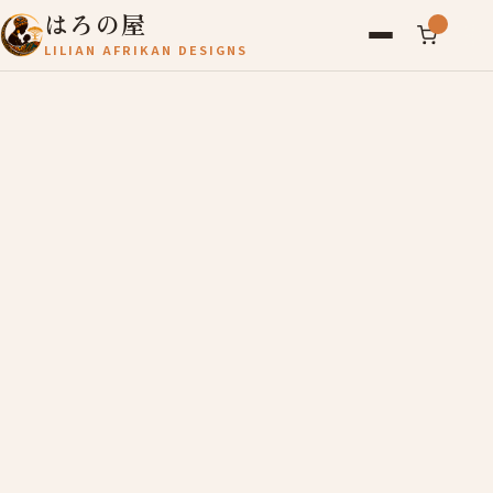
はろの屋
LILIAN AFRIKAN DESIGNS
アフリカ雑貨
レディース
バッグ
農産物
写真
アールブリュット
お問い合わせ