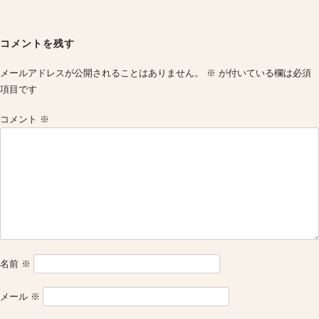
Post
navigation
コメントを残す
メールアドレスが公開されることはありません。
※
が付いている欄は必須
項目です
コメント
※
名前
※
メール
※