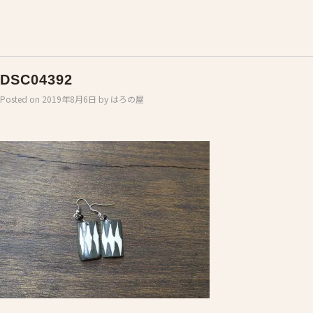
DSC04392
Posted on
2019年8月6日
by
はろの屋