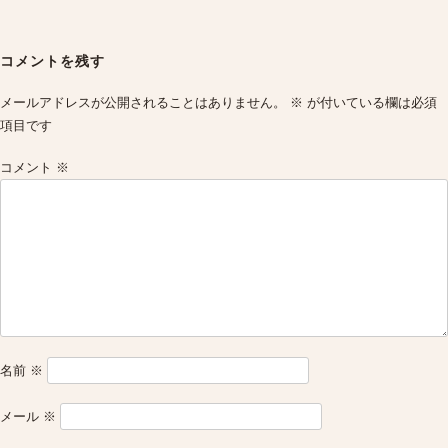
Post
navigation
コメントを残す
メールアドレスが公開されることはありません。
※
が付いている欄は必須
項目です
コメント
※
名前
※
メール
※