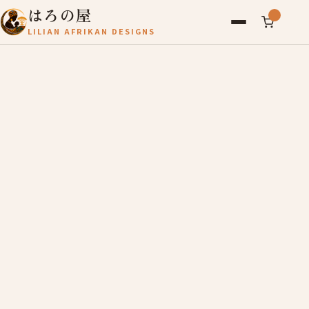
はろの屋
LILIAN AFRIKAN DESIGNS
アフリカ雑貨
レディース
バッグ
農産物
写真
アールブリュット
お問い合わせ