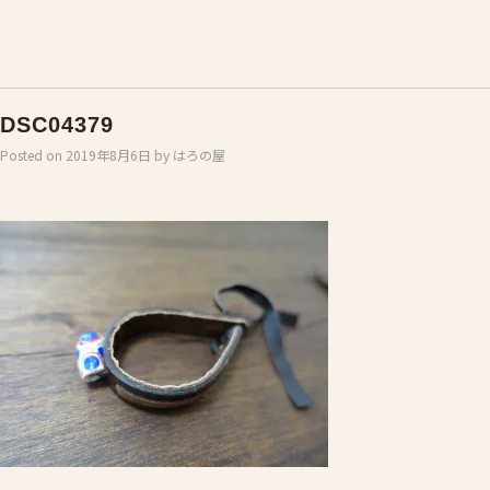
DSC04379
Posted on
2019年8月6日
by
はろの屋