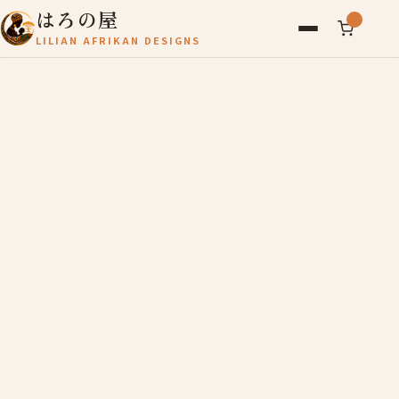
はろの屋
LILIAN AFRIKAN DESIGNS
アフリカ雑貨
レディース
バッグ
農産物
写真
アールブリュット
お問い合わせ