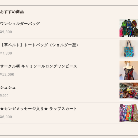
おすすめ商品
ワンショルダーバッグ
¥
9,800
【革ベルト】トートバッグ（ショルダー型）
¥
7,800
サークル柄 キャミソールロングワンピース
¥
12,000
シュシュ
¥
400
★カンガメッセージ入り★ ラップスカート
¥
6,000