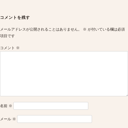
Post
navigation
コメントを残す
メールアドレスが公開されることはありません。
※
が付いている欄は必須
項目です
コメント
※
名前
※
メール
※