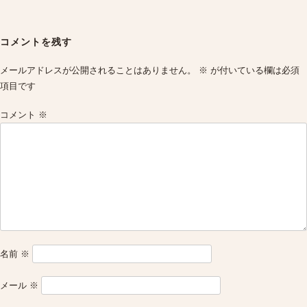
Post
navigation
コメントを残す
メールアドレスが公開されることはありません。
※
が付いている欄は必須
項目です
コメント
※
名前
※
メール
※