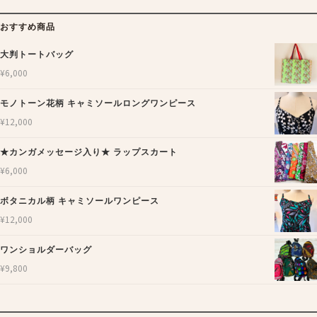
おすすめ商品
大判トートバッグ
¥
6,000
モノトーン花柄 キャミソールロングワンピース
¥
12,000
★カンガメッセージ入り★ ラップスカート
¥
6,000
ボタニカル柄 キャミソールワンピース
¥
12,000
ワンショルダーバッグ
¥
9,800