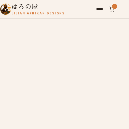
はろの屋
LILIAN AFRIKAN DESIGNS
アフリカ雑貨
レディース
バッグ
農産物
写真
アールブリュット
お問い合わせ