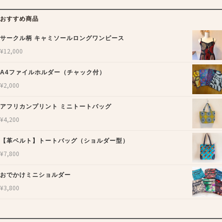
おすすめ商品
サークル柄 キャミソールロングワンピース
¥
12,000
A4ファイルホルダー（チャック付）
¥
2,000
アフリカンプリント ミニトートバッグ
¥
4,200
【革ベルト】トートバッグ（ショルダー型）
¥
7,800
おでかけミニショルダー
¥
3,800