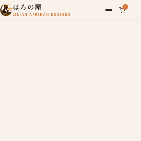
はろの屋
LILIAN AFRIKAN DESIGNS
アフリカ雑貨
レディース
バッグ
農産物
写真
アールブリュット
お問い合わせ