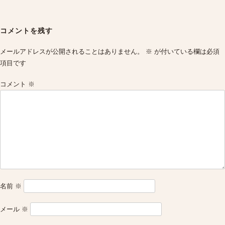
Post
navigation
コメントを残す
メールアドレスが公開されることはありません。
※
が付いている欄は必須
項目です
コメント
※
名前
※
メール
※