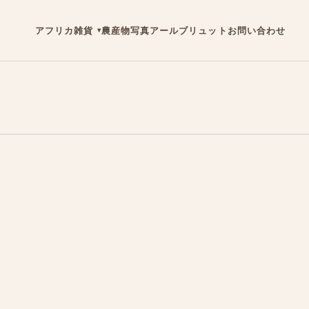
アフリカ雑貨
農産物
写真
アールブリュット
お問い合わせ