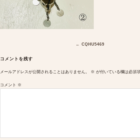
Post
←
CQHU5469
navigation
コメントを残す
メールアドレスが公開されることはありません。
※
が付いている欄は必須
コメント
※