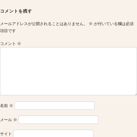
Post
navigation
コメントを残す
メールアドレスが公開されることはありません。
※
が付いている欄は必須
項目です
コメント
※
名前
※
メール
※
サイト