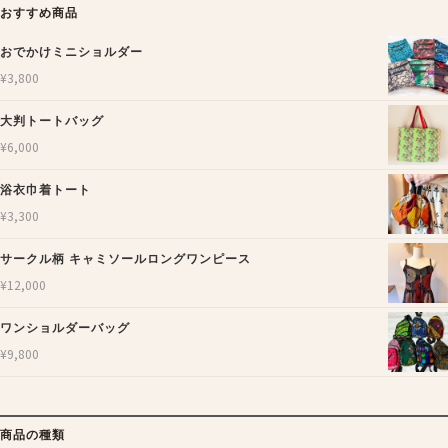
おすすめ商品
おでかけミニショルダー
¥
3,800
大判トートバッグ
¥
6,000
浴衣巾着トート
¥
3,300
サークル柄 キャミソールロングワンピース
¥
12,000
ワンショルダーバッグ
¥
9,800
商品の種類