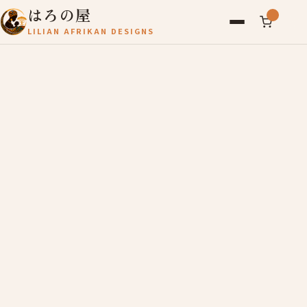
はろの屋
LILIAN AFRIKAN DESIGNS
アフリカ雑貨
レディース
バッグ
農産物
写真
アールブリュット
お問い合わせ