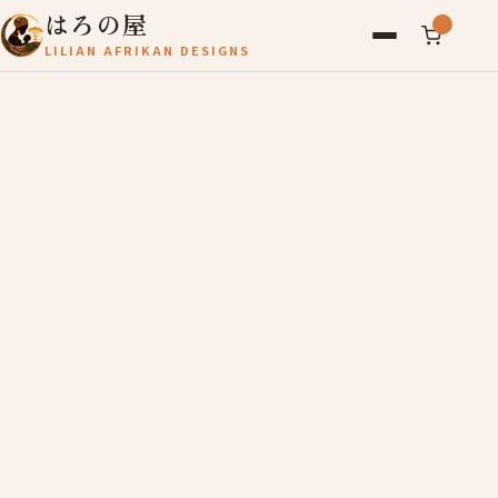
はろの屋
LILIAN AFRIKAN DESIGNS
アフリカ雑貨
レディース
バッグ
農産物
写真
アールブリュット
お問い合わせ