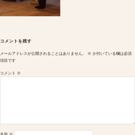
Post
navigation
コメントを残す
メールアドレスが公開されることはありません。
※
が付いている欄は必須
項目です
コメント
※
名前
※