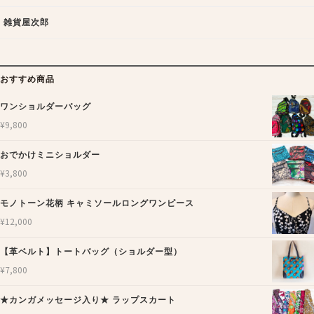
雑貨屋次郎
おすすめ商品
ワンショルダーバッグ
¥
9,800
おでかけミニショルダー
¥
3,800
モノトーン花柄 キャミソールロングワンピース
¥
12,000
【革ベルト】トートバッグ（ショルダー型）
¥
7,800
★カンガメッセージ入り★ ラップスカート