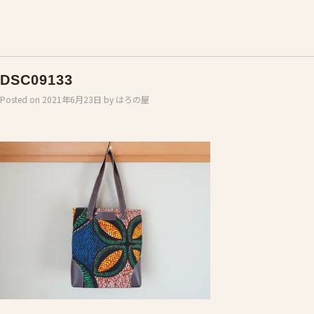
DSC09133
Posted on
2021年6月23日
by
はろの屋