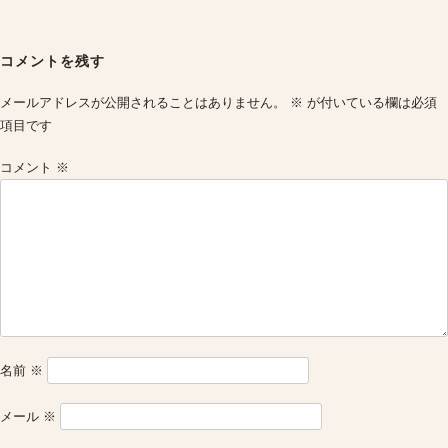
Post
navigation
コメントを残す
メールアドレスが公開されることはありません。
※
が付いている欄は必須
項目です
コメント
※
名前
※
メール
※