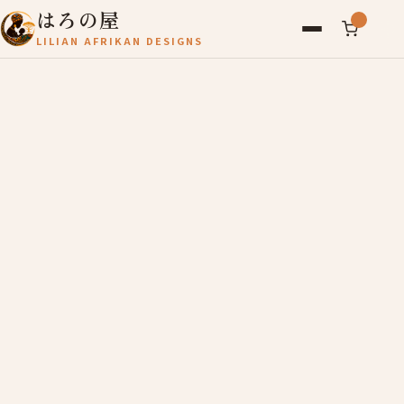
はろの屋
LILIAN AFRIKAN DESIGNS
アフリカ雑貨
レディース
バッグ
農産物
写真
アールブリュット
お問い合わせ