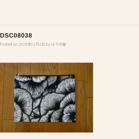
DSC08038
Posted on
2020年11月1日
by
はろの屋