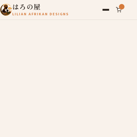
はろの屋
LILIAN AFRIKAN DESIGNS
アフリカ雑貨
レディース
バッグ
農産物
写真
アールブリュット
お問い合わせ