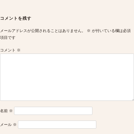
Post
navigation
コメントを残す
メールアドレスが公開されることはありません。
※
が付いている欄は必須
項目です
コメント
※
名前
※
メール
※