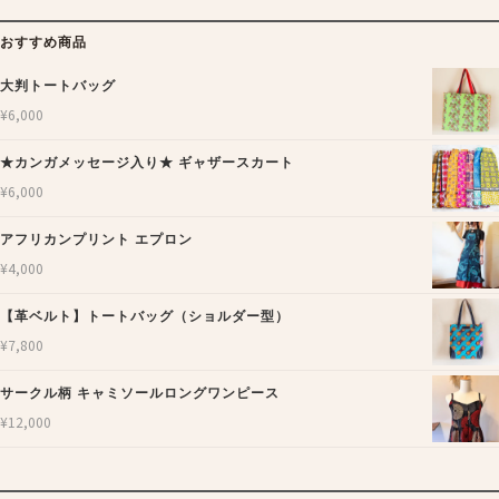
おすすめ商品
大判トートバッグ
¥
6,000
★カンガメッセージ入り★ ギャザースカート
¥
6,000
アフリカンプリント エプロン
¥
4,000
【革ベルト】トートバッグ（ショルダー型）
¥
7,800
サークル柄 キャミソールロングワンピース
¥
12,000