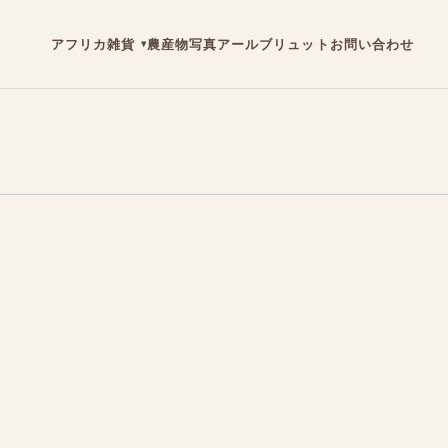
アフリカ雑貨
農産物
写真
アールブリュット
お問い合わせ