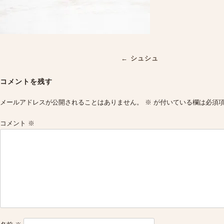
Post
←
シュシュ
navigation
コメントを残す
メールアドレスが公開されることはありません。
※
が付いている欄は必須
コメント
※