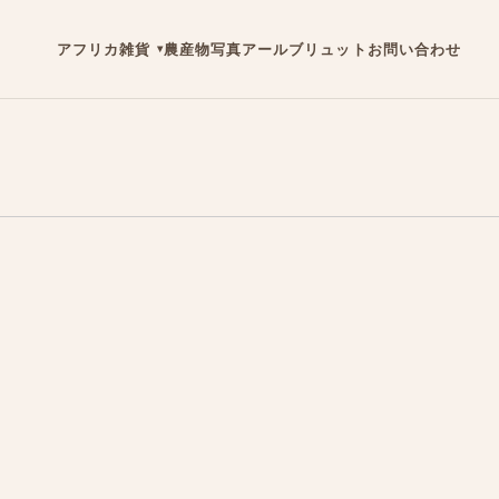
アフリカ雑貨
農産物
写真
アールブリュット
お問い合わせ