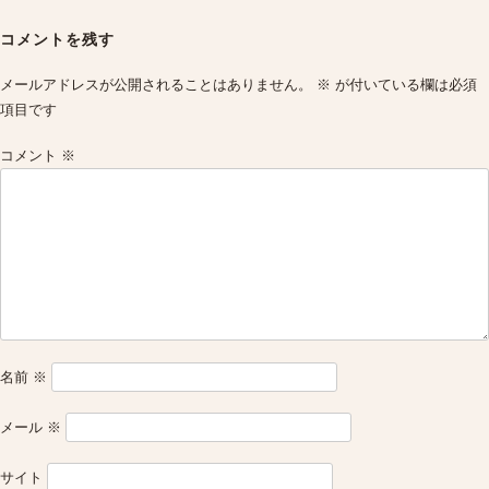
Post
navigation
コメントを残す
メールアドレスが公開されることはありません。
※
が付いている欄は必須
項目です
コメント
※
名前
※
メール
※
サイト