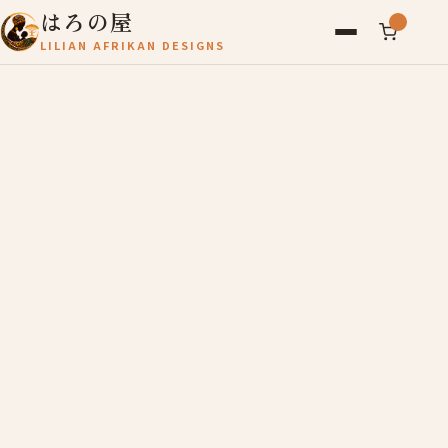
はろの屋
LILIAN AFRIKAN DESIGNS
アフリカ雑貨
レディース
バッグ
農産物
写真
アールブリュット
お問い合わせ