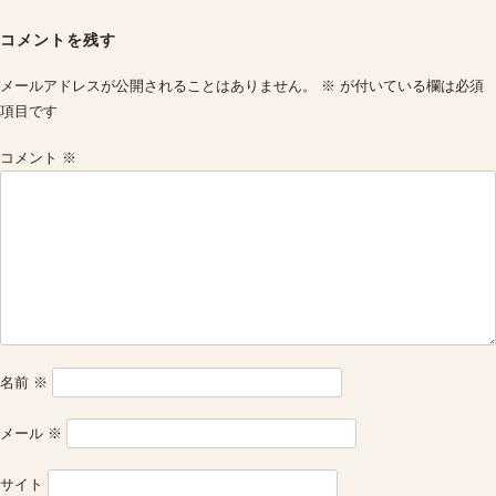
Post
navigation
コメントを残す
メールアドレスが公開されることはありません。
※
が付いている欄は必須
項目です
コメント
※
名前
※
メール
※
サイト