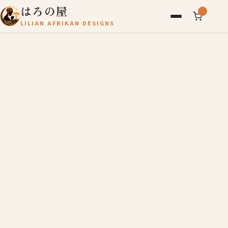
はろの屋
LILIAN AFRIKAN DESIGNS
アフリカ雑貨
レディース
バッグ
農産物
写真
アールブリュット
お問い合わせ