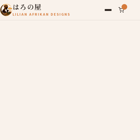
はろの屋
LILIAN AFRIKAN DESIGNS
アフリカ雑貨
レディース
バッグ
農産物
写真
アールブリュット
お問い合わせ