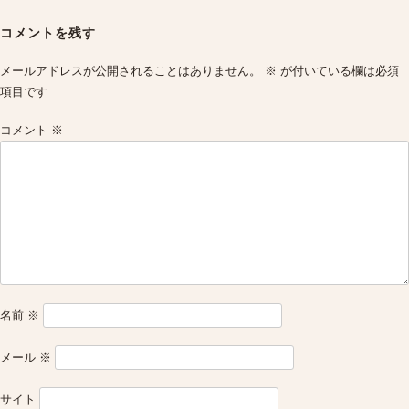
Post
navigation
コメントを残す
メールアドレスが公開されることはありません。
※
が付いている欄は必須
項目です
コメント
※
名前
※
メール
※
サイト