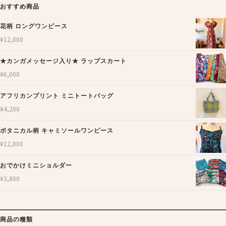
おすすめ商品
花柄 ロングワンピース
¥
12,000
★カンガメッセージ入り★ ラップスカート
¥
6,000
アフリカンプリント ミニトートバッグ
¥
4,200
ボタニカル柄 キャミソールワンピース
¥
12,000
おでかけミニショルダー
¥
3,800
商品の種類