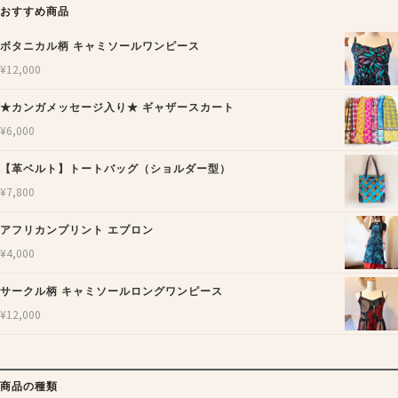
おすすめ商品
ボタニカル柄 キャミソールワンピース
¥
12,000
★カンガメッセージ入り★ ギャザースカート
¥
6,000
【革ベルト】トートバッグ（ショルダー型）
¥
7,800
アフリカンプリント エプロン
¥
4,000
サークル柄 キャミソールロングワンピース
¥
12,000
商品の種類