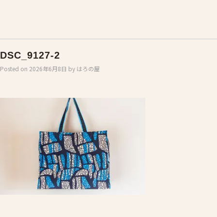
DSC_9127-2
Posted on
2026年6月8日
by
はろの屋