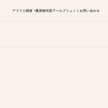
アフリカ雑貨
農産物
写真
アールブリュット
お問い合わせ