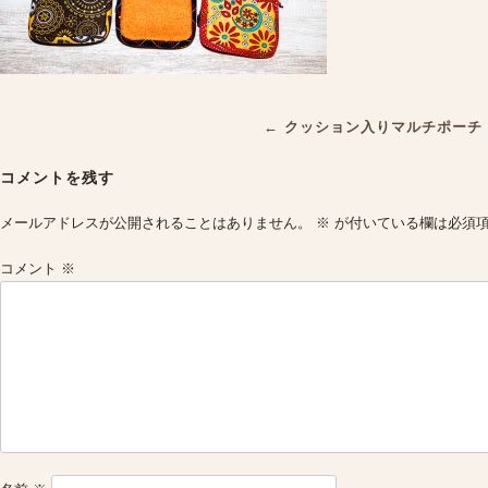
Post
←
クッション入りマルチポーチ
navigation
コメントを残す
メールアドレスが公開されることはありません。
※
が付いている欄は必須
コメント
※