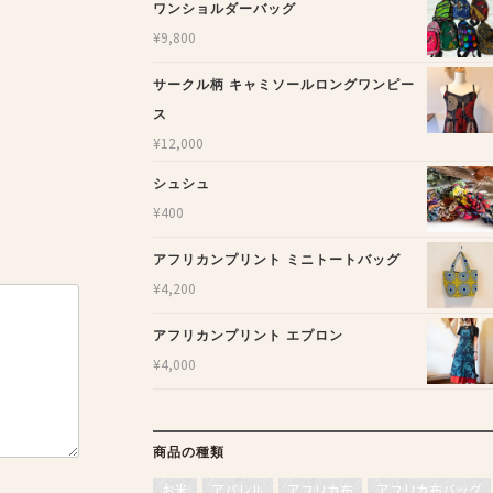
ワンショルダーバッグ
¥
9,800
サークル柄 キャミソールロングワンピー
ス
¥
12,000
シュシュ
¥
400
アフリカンプリント ミニトートバッグ
¥
4,200
アフリカンプリント エプロン
¥
4,000
商品の種類
お米
アパレル
アフリカ布
アフリカ布バッグ