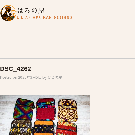
はろの屋
LILIAN AFRIKAN DESIGNS
DSC_4262
Posted on
2025年3月5日
by
はろの屋