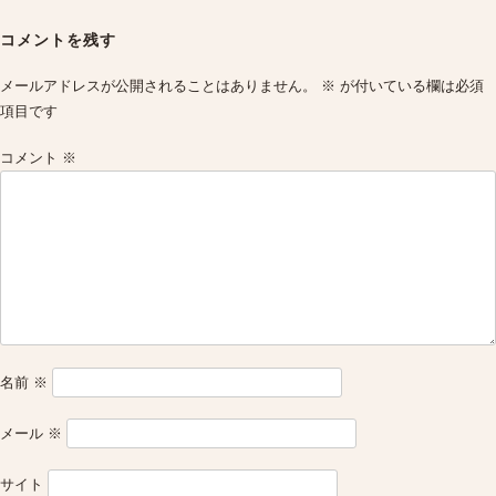
Post
navigation
コメントを残す
メールアドレスが公開されることはありません。
※
が付いている欄は必須
項目です
コメント
※
名前
※
メール
※
サイト