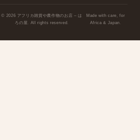
© 2026 アフリカ雑貨や農作物のお店 – は
Made with care, for
ろの屋. All rights reserved.
Africa & Japan.