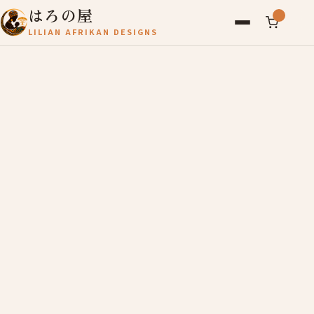
はろの屋
LILIAN AFRIKAN DESIGNS
アフリカ雑貨
レディース
バッグ
農産物
写真
アールブリュット
お問い合わせ