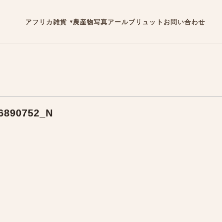
アフリカ雑貨
農産物
写真
アールブリュット
お問い合わせ
6890752_N