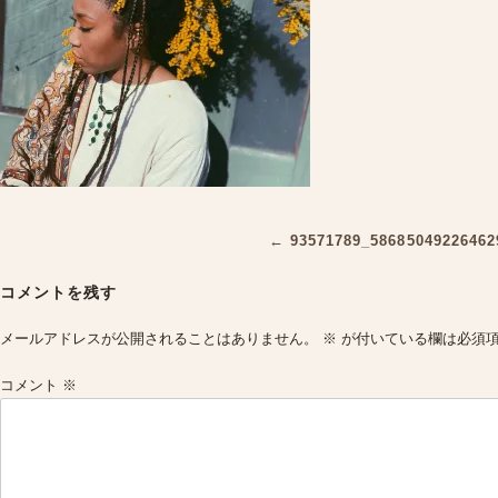
Post
←
93571789_58685049226462
navigation
コメントを残す
メールアドレスが公開されることはありません。
※
が付いている欄は必須
コメント
※