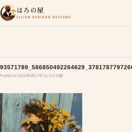
はろの屋
LILIAN AFRIKAN DESIGNS
93571789_586850492264629_378178779726
Posted on
2020年4月17日
by
はろの屋