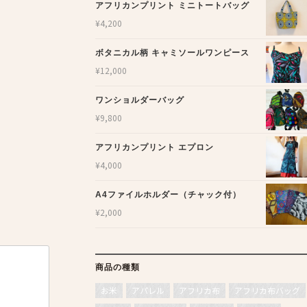
アフリカンプリント ミニトートバッグ
¥
4,200
ボタニカル柄 キャミソールワンピース
¥
12,000
ワンショルダーバッグ
¥
9,800
アフリカンプリント エプロン
¥
4,000
A4ファイルホルダー（チャック付）
¥
2,000
商品の種類
お米
アパレル
アフリカ布
アフリカ布バッグ