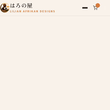
はろの屋
LILIAN AFRIKAN DESIGNS
アフリカ雑貨
レディース
バッグ
農産物
写真
アールブリュット
お問い合わせ