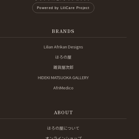
Powered by LiliCare Project
BRANDS
Lilian Afrikan Designs
はろの屋
雑貨屋次郎
HIDEKI MATSUOKA GALLERY
AfriMedico
ABOUT
はろの屋について
オンラインショップ