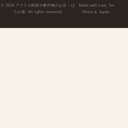
© 2026 アフリカ雑貨や農作物のお店 – は
Made with care, for
ろの屋. All rights reserved.
Africa & Japan.