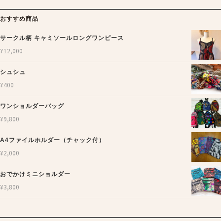
おすすめ商品
サークル柄 キャミソールロングワンピース
¥
12,000
シュシュ
¥
400
ワンショルダーバッグ
¥
9,800
A4ファイルホルダー（チャック付）
¥
2,000
おでかけミニショルダー
¥
3,800