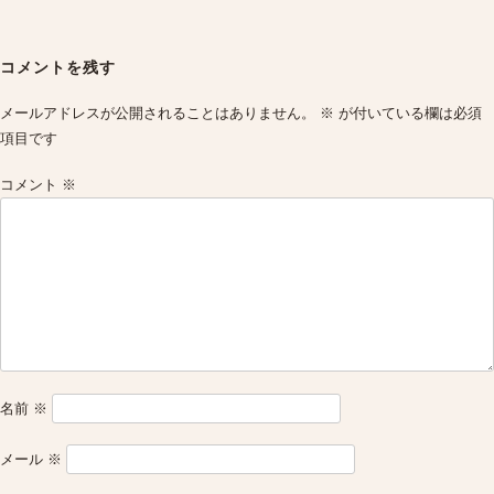
Post
navigation
コメントを残す
メールアドレスが公開されることはありません。
※
が付いている欄は必須
項目です
コメント
※
名前
※
メール
※