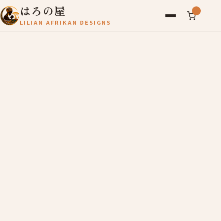
はろの屋
LILIAN AFRIKAN DESIGNS
アフリカ雑貨
レディース
バッグ
農産物
写真
アールブリュット
お問い合わせ