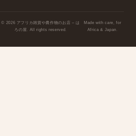
© 2026 アフリカ雑貨や農作物のお店 – は
Made with care, for
ろの屋. All rights reserved.
Africa & Japan.