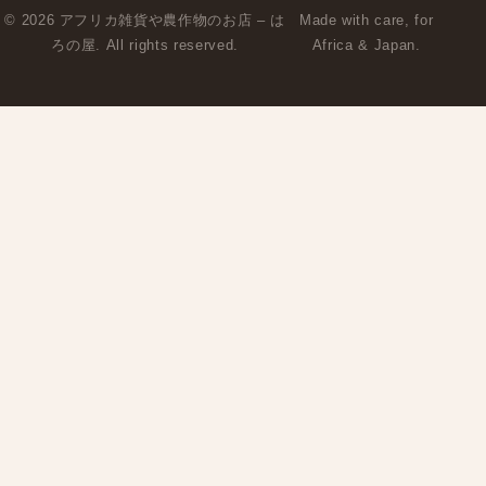
© 2026 アフリカ雑貨や農作物のお店 – は
Made with care, for
ろの屋. All rights reserved.
Africa & Japan.