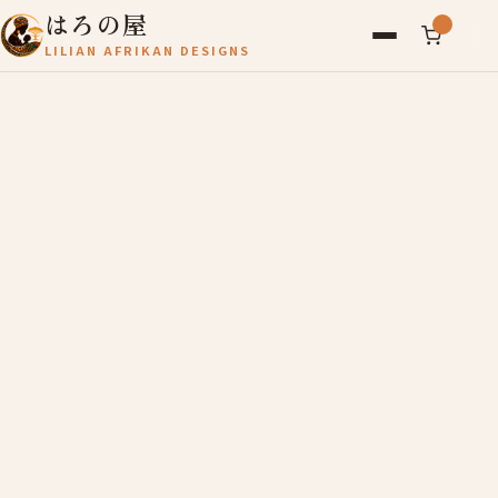
はろの屋
LILIAN AFRIKAN DESIGNS
アフリカ雑貨
レディース
バッグ
農産物
写真
アールブリュット
お問い合わせ