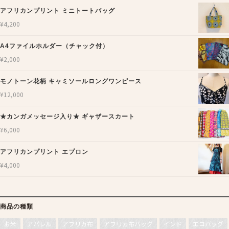
アフリカンプリント ミニトートバッグ
¥
4,200
A4ファイルホルダー（チャック付）
¥
2,000
モノトーン花柄 キャミソールロングワンピース
¥
12,000
★カンガメッセージ入り★ ギャザースカート
¥
6,000
アフリカンプリント エプロン
¥
4,000
商品の種類
お米
アパレル
アフリカ布
アフリカ布バッグ
インド
エコバッグ