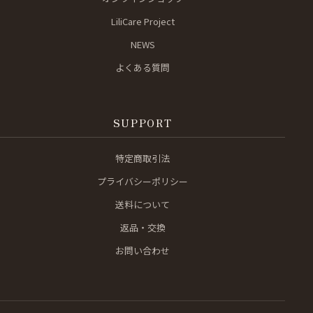
LiliCare Project
NEWS
よくある質問
SUPPORT
特定商取引法
プライバシーポリシー
送料について
返品・交換
お問い合わせ