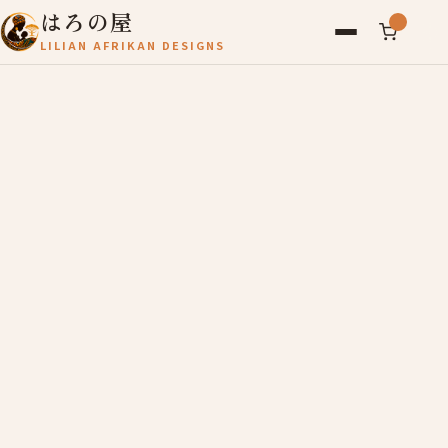
はろの屋
LILIAN AFRIKAN DESIGNS
アフリカ雑貨
レディース
バッグ
農産物
写真
アールブリュット
お問い合わせ