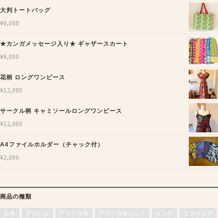
大判トートバッグ
¥
6,000
★カンガメッセージ入り★ ギャザースカート
¥
6,000
花柄 ロングワンピース
¥
12,000
サークル柄 キャミソールロングワンピース
¥
12,000
A4ファイルホルダー（チャック付）
¥
2,000
商品の種類
お米
アパレル
アフリカ布
アフリカ布バッグ
インド
エコバッグ