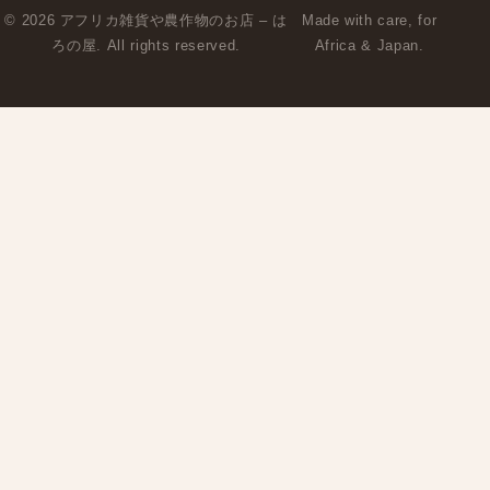
© 2026 アフリカ雑貨や農作物のお店 – は
Made with care, for
ろの屋. All rights reserved.
Africa & Japan.