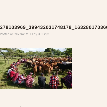
278103969_399432031748178_16328017036
Posted on
2022年5月1日
by
はろの屋
Post
navigation