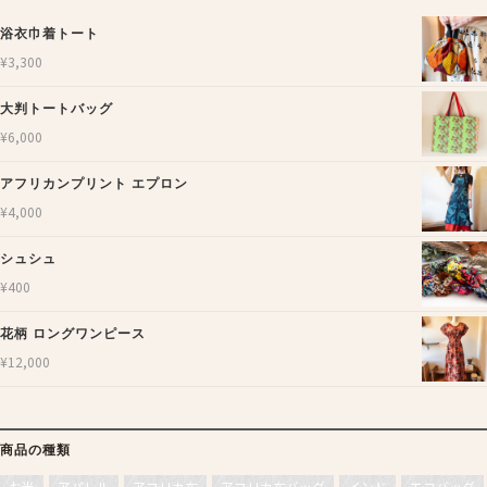
浴衣巾着トート
¥
3,300
大判トートバッグ
¥
6,000
アフリカンプリント エプロン
¥
4,000
シュシュ
¥
400
花柄 ロングワンピース
¥
12,000
商品の種類
お米
アパレル
アフリカ布
アフリカ布バッグ
インド
エコバッグ