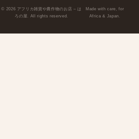
© 2026 アフリカ雑貨や農作物のお店 – は
Made with care, for
ろの屋. All rights reserved.
Africa & Japan.