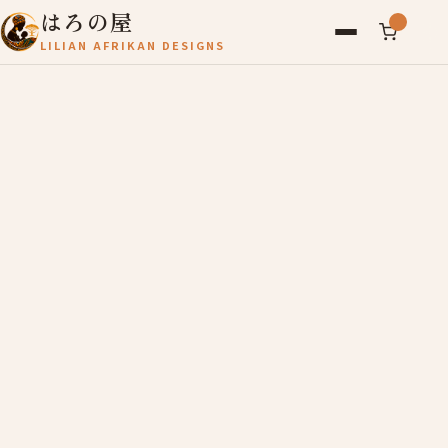
はろの屋
LILIAN AFRIKAN DESIGNS
アフリカ雑貨
レディース
バッグ
農産物
写真
アールブリュット
お問い合わせ