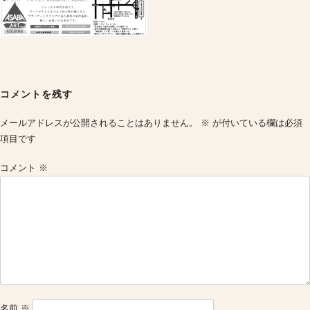
Post
navigation
コメントを残す
メールアドレスが公開されることはありません。
※
が付いている欄は必須
項目です
コメント
※
名前
※