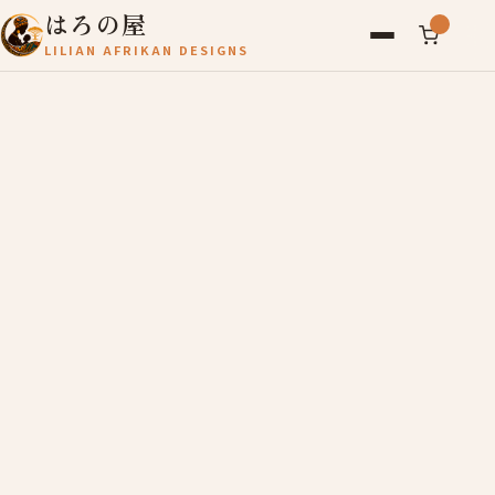
はろの屋
LILIAN AFRIKAN DESIGNS
アフリカ雑貨
レディース
バッグ
農産物
写真
アールブリュット
お問い合わせ