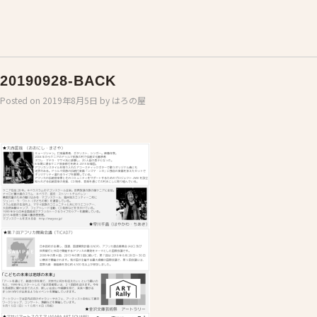
20190928-BACK
Posted on
2019年8月5日
by
はろの屋