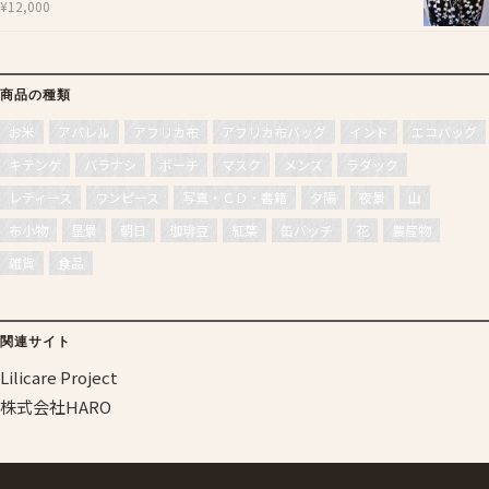
¥
12,000
商品の種類
お米
アパレル
アフリカ布
アフリカ布バッグ
インド
エコバッグ
キテンゲ
バラナシ
ポーチ
マスク
メンズ
ラダック
レディース
ワンピース
写真・ＣＤ・書籍
夕陽
夜景
山
布小物
星景
朝日
珈琲豆
紅葉
缶バッチ
花
農産物
雑貨
食品
関連サイト
Lilicare Project
株式会社HARO