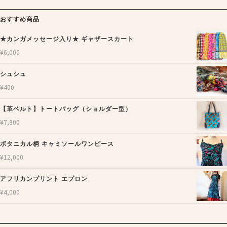
おすすめ商品
★カンガメッセージ入り★ ギャザースカート
¥
6,000
シュシュ
¥
400
【革ベルト】トートバッグ（ショルダー型）
¥
7,800
ボタニカル柄 キャミソールワンピース
¥
12,000
アフリカンプリント エプロン
¥
4,000