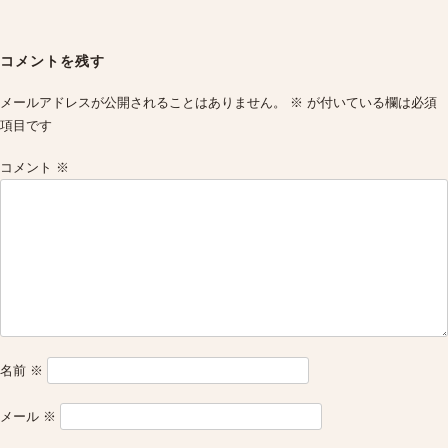
Post
navigation
コメントを残す
メールアドレスが公開されることはありません。
※
が付いている欄は必須
項目です
コメント
※
名前
※
メール
※