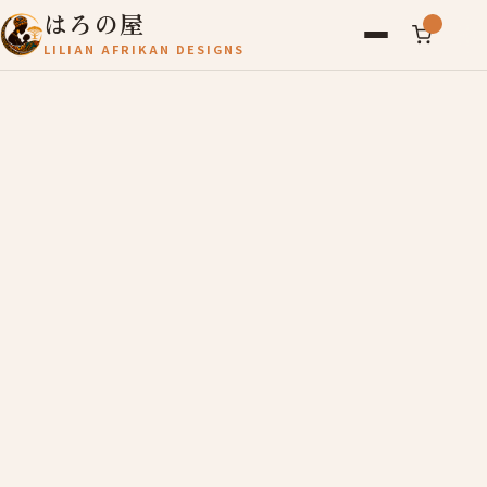
はろの屋
LILIAN AFRIKAN DESIGNS
アフリカ雑貨
レディース
バッグ
農産物
写真
アールブリュット
お問い合わせ