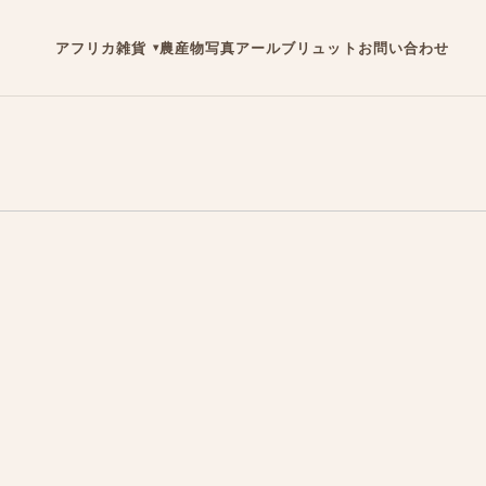
アフリカ雑貨
農産物
写真
アールブリュット
お問い合わせ