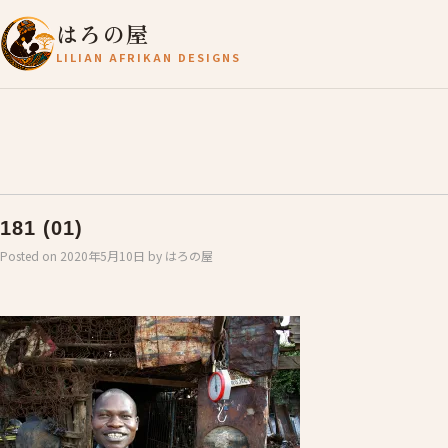
はろの屋
LILIAN AFRIKAN DESIGNS
181 (01)
Posted on
2020年5月10日
by
はろの屋