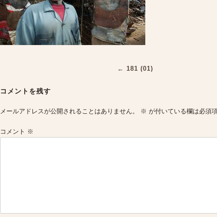
Post
←
181 (01)
navigation
コメントを残す
メールアドレスが公開されることはありません。
※
が付いている欄は必須
コメント
※