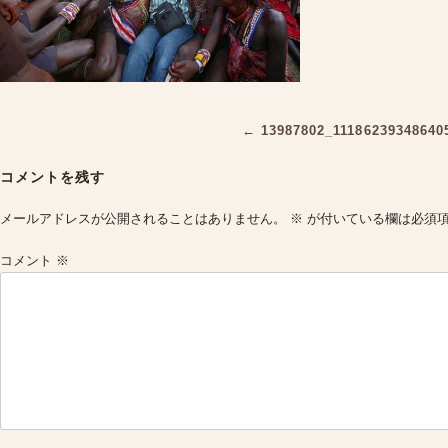
Post
←
13987802_11186239348640
navigation
コメントを残す
メールアドレスが公開されることはありません。
※
が付いている欄は必須
コメント
※