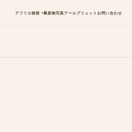
アフリカ雑貨
農産物
写真
アールブリュット
お問い合わせ