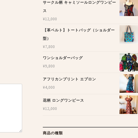
サークル柄 キャミソールロングワンピー
ス
¥
12,000
【革ベルト】トートバッグ（ショルダー
型）
¥
7,800
ワンショルダーバッグ
¥
9,800
アフリカンプリント エプロン
¥
4,000
花柄 ロングワンピース
¥
12,000
商品の種類