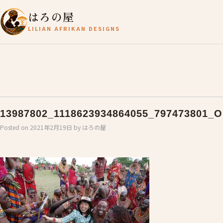
はろの屋
LILIAN AFRIKAN DESIGNS
13987802_1118623934864055_797473801_O
Posted on
2021年2月19日
by
はろの屋