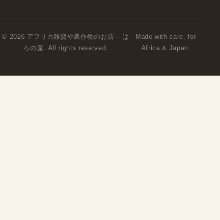
© 2026 アフリカ雑貨や農作物のお店 – は
Made with care, for
ろの屋. All rights reserved.
Africa & Japan.