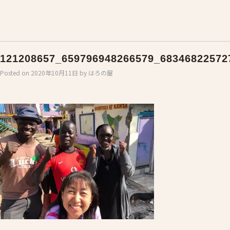
121208657_659796948266579_68346822572
Posted on
2020年10月11日
by
はろの屋