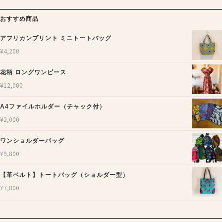
おすすめ商品
アフリカンプリント ミニトートバッグ
¥
4,200
花柄 ロングワンピース
¥
12,000
A4ファイルホルダー（チャック付）
¥
2,000
ワンショルダーバッグ
¥
9,800
【革ベルト】トートバッグ（ショルダー型）
¥
7,800