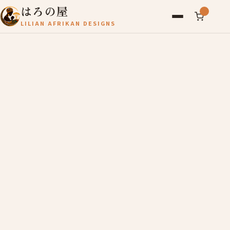
はろの屋
LILIAN AFRIKAN DESIGNS
アフリカ雑貨
レディース
バッグ
農産物
写真
アールブリュット
お問い合わせ