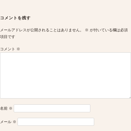
Post
navigation
コメントを残す
メールアドレスが公開されることはありません。
※
が付いている欄は必須
項目です
コメント
※
名前
※
メール
※