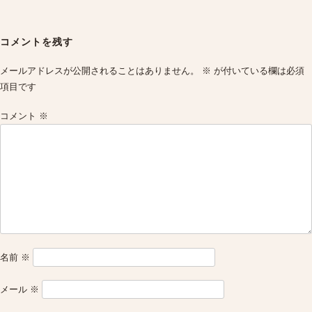
Post
navigation
コメントを残す
メールアドレスが公開されることはありません。
※
が付いている欄は必須
項目です
コメント
※
名前
※
メール
※