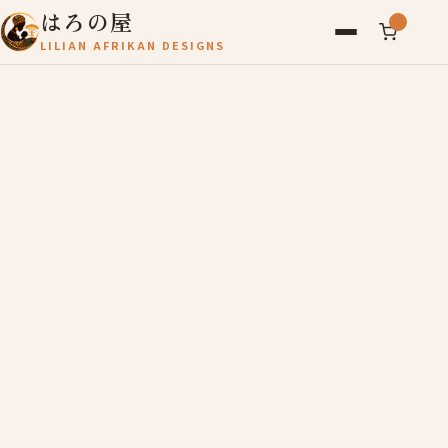
はろの屋
LILIAN AFRIKAN DESIGNS
アフリカ雑貨
レディース
バッグ
農産物
写真
アールブリュット
お問い合わせ