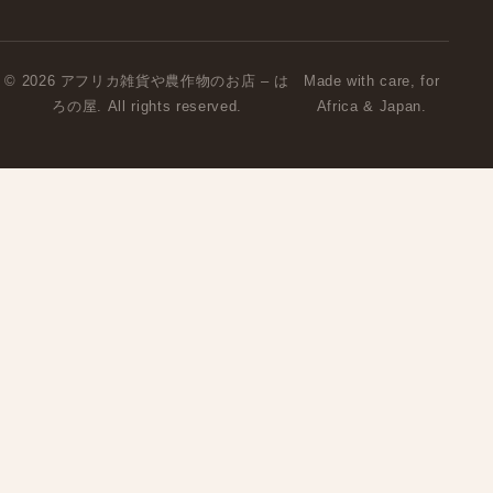
© 2026 アフリカ雑貨や農作物のお店 – は
Made with care, for
ろの屋. All rights reserved.
Africa & Japan.