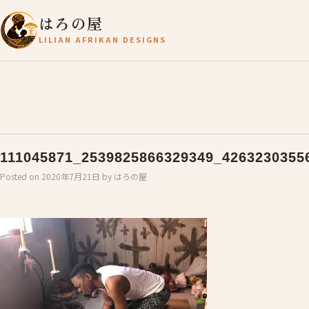
はろの屋
LILIAN AFRIKAN DESIGNS
111045871_2539825866329349_4263230355
Posted on
2020年7月21日
by
はろの屋