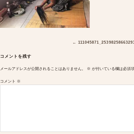
Post
←
111045871_2539825866329
navigation
コメントを残す
メールアドレスが公開されることはありません。
※
が付いている欄は必須
コメント
※