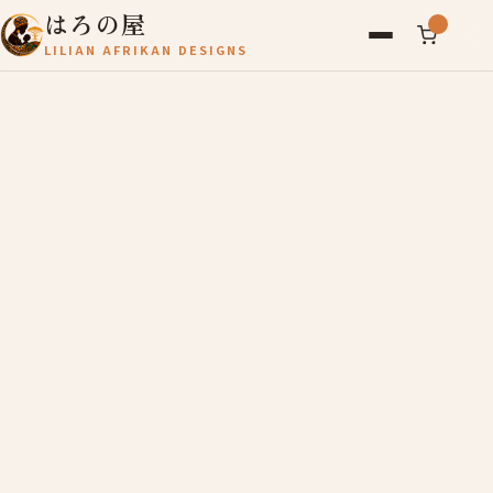
はろの屋
LILIAN AFRIKAN DESIGNS
アフリカ雑貨
レディース
バッグ
農産物
写真
アールブリュット
お問い合わせ