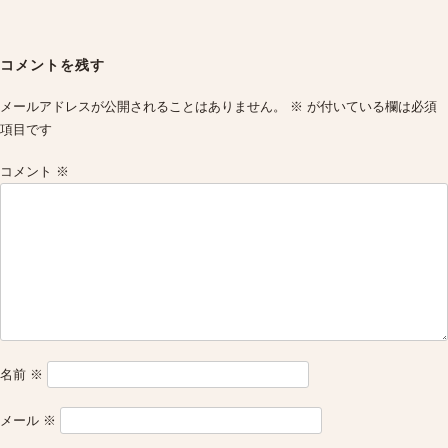
Post
navigation
コメントを残す
メールアドレスが公開されることはありません。
※
が付いている欄は必須
項目です
コメント
※
名前
※
メール
※