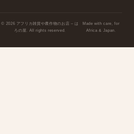
© 2026 アフリカ雑貨や農作物のお店 – は
Made with care, for
ろの屋. All rights reserved.
Africa & Japan.