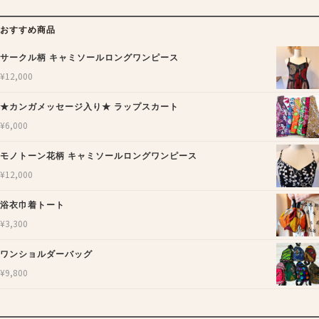
おすすめ商品
サークル柄 キャミソールロングワンピース
¥
12,000
★カンガメッセージ入り★ ラップスカート
¥
6,000
モノトーン花柄 キャミソールロングワンピース
¥
12,000
浴衣巾着トート
¥
3,300
ワンショルダーバッグ
¥
9,800